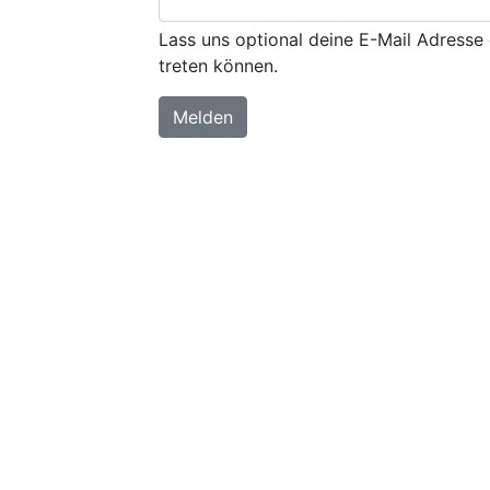
Lass uns optional deine E-Mail Adresse 
treten können.
Melden