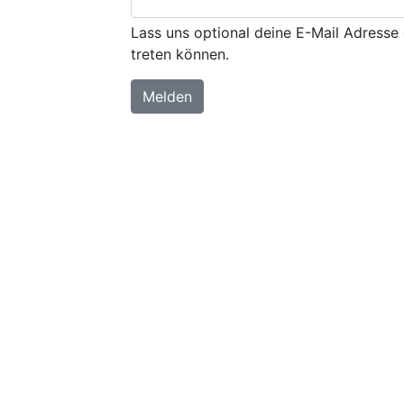
Lass uns optional deine E-Mail Adresse 
treten können.
Melden