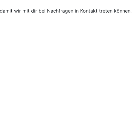
damit wir mit dir bei Nachfragen in Kontakt treten können.