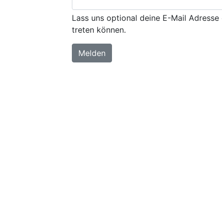
Lass uns optional deine E-Mail Adresse 
treten können.
Melden